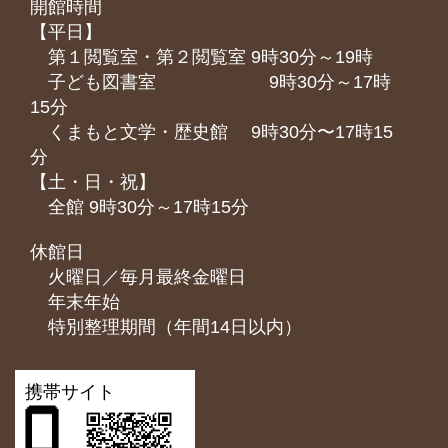
開館時間
【平日】
第１閲覧室・第２閲覧室 9時30分～19時
子ども図書室 9時30分～17時
15分
くまもと⽂学・歴史館 9時30分〜17時15
分
【土・日・祝】
全館 9時30分～17時15分
休館日
火曜日／毎月最終金曜日
年末年始
特別整理期間（年間14日以内）
携帯サイト