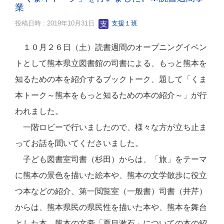
業
投稿日時 : 2019年10月31日
支援１班
１０月２６日（土）読書週間のオープニングイベン
トとして熊本県立図書館の司書による、もっと熊本を
知るための本を紹介するブックトーク、題して「くま
本トーク～熊本をもっと知るための本の紹介～」が行
われました。
一階ロビーで行いましたので、様々な方が立ち止ま
ってお話を聞いてくださいました。
子ども図書室司書（杉田）からは、「旅」をテーマ
に熊本の景色を描いた絵本や、熊本の文学散歩に役立
つ本などの紹介、第一閲覧室（一般書）司書（井芹）
からは、熊本県民の県民性を描いた本や、熊本を舞台
とした本、熊本の文豪「夏目漱石」についての本の紹