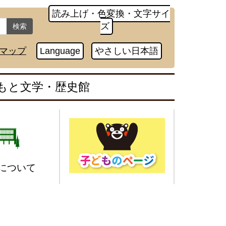
読み上げ・色変換・文字サイ
ズ
検索
マップ
Language
やさしい日本語
もと文学・歴史館
について