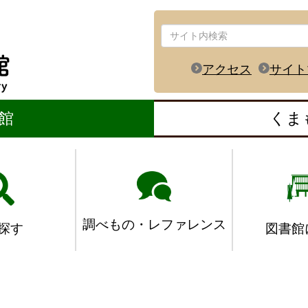
アクセス
サイト
館
くま
調べもの・レファレンス
図書館
探す