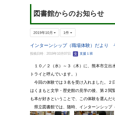
図書館からのお知らせ
2019年10月
1件
インターンシップ（職場体験）だより 
投稿日時 : 2019年10月07日
支援１班
１０／２（水）～３（木）に、熊本市立出水
トライと呼んでいます。）
今回の体験では３名を受け入れました。２日
はくまもと文学・歴史館の見学の後、第２閲
も本が好きということで、この体験を選んだ
県立図書館では、随時、インターンシップ（