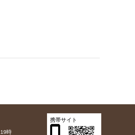
携帯サイト
19時