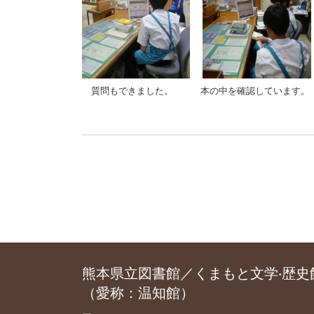
質問もできました。 本の中を確認しています。
熊本県立図書館／くまもと文学‧歴史
（愛称：温知館）