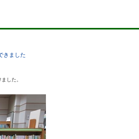
できました
けました。