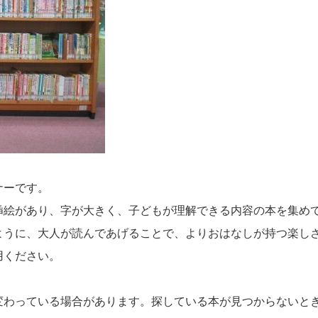
ナーです。
挿絵があり、字が大きく、子どもが理解できる内容の本を集め
ように、大人が読んであげることで、よりおはなしが持つ楽し
用ください。
変わっている場合があります。探している本が見つからないと