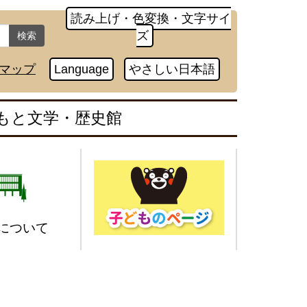
読み上げ・色変換・文字サイ
ズ
検索
マップ
Language
やさしい日本語
もと文学・歴史館
について