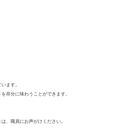
ています。
さを存分に味わうことができます。
きは、職員にお声がけください。