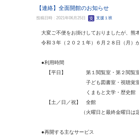
【連絡】全面開館のお知らせ
投稿日時 : 2021年06月25日
支援１班
大変ご不便をお掛けしておりましたが、熊本
令和３年（２０２１年）６月２８日（月）か
●利用時間
【平日】 第１閲覧室・第２閲覧室 
子ども図書室・視聴覚室 ９時
くまもと文学・歴史館 ９時３
【土／日／祝】 全館 ９時３
（火曜日と最終金曜日は定期休
●再開する主なサービス