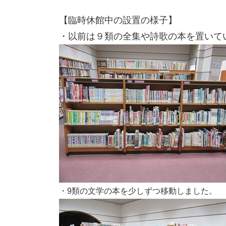
【臨時休館中の設置の様子】
・以前は９類の全集や詩歌の本を置いて
・9類の文学の本を少しずつ移動しました。