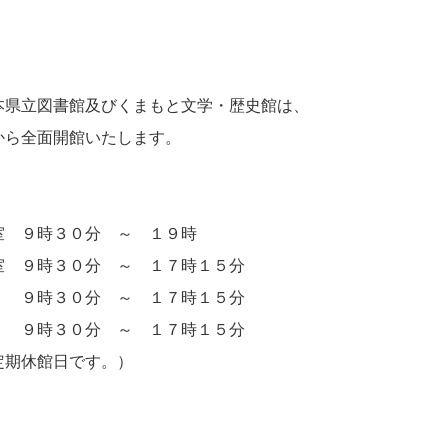
県立図書館及びくまもと文学・歴史館は、
ら全面開館いたします。
９時３０分 ～ １９時
３０分 ～ １７時１５分
０分 ～ １７時１５分
０分 ～ １７時１５分
館日です。）