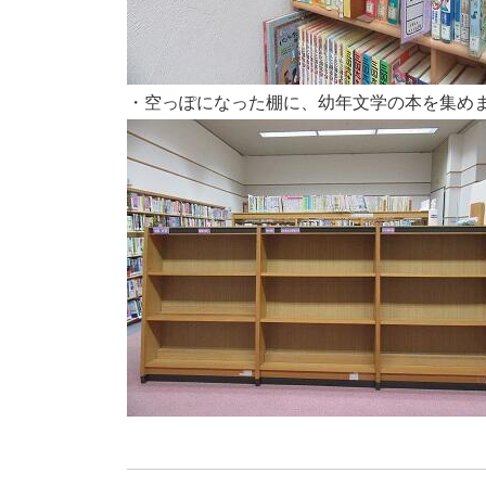
・空っぽになった棚に、幼年文学の本を集め