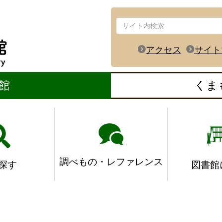
アクセス
サイト
館
くま
調べもの・レファレンス
図書館
探す