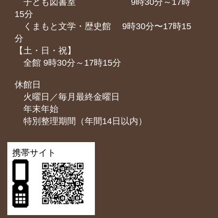
子ども図書室 9時30分～17時
15分
くまもと⽂学・歴史館 9時30分〜17時15
分
【土・日・祝】
全館 9時30分～17時15分
休館日
火曜日／毎月最終金曜日
年末年始
特別整理期間（年間14日以内）
携帯サイト