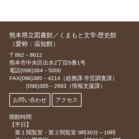
熊本県立図書館／くまもと文学‧歴史館
（愛称：温知館）
〒862－8612
熊本市中央区出水2丁目5番1号
電話(096)384－5000
FAX(096)385－4214（総務課‧学芸調査課）
(096)385－2983（情報支援課）
お問い合わせ
アクセス
開館時間
【平日】
第１閲覧室・第２閲覧室 9時30分～19時