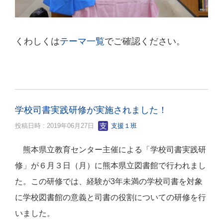
くわしくは
テーマ一覧
でご確認ください。
学校司書実践研修が実施されました！
投稿日時 : 2019年06月27日
支援１班
熊本県立教育センター主催による「学校司書実践研
修」が６月３日（月）に熊本県立図書館で行われまし
た。この研修では、経験が
3
年未満の学校司書を対象
に
学校図書館の意義と司書の役割について
の研修を行
いました。