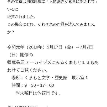
その文章は川端康成に「
人
情深さが素
直
にあふれて」
いると
絶賛されました。
この機会にぜひ、それぞれの作品を読んでみません
か？
令和元年（2019年）5月17日（金）～7月7日
（日）開催の、
収蔵品展 アーカイブズにみるくまもと１３もあ
わせてご覧ください。
場所：くまもと文学・歴史館 展示室１
時間：9：30～17：00
※火曜日は休館日です。