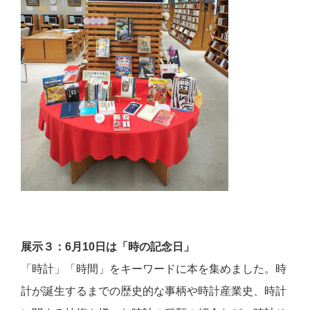
展示３：
6
月
10
日は「時の記念日」
「時計」「時間」をキーワードに本を集めました。時
計が誕生するまでの歴史的な事柄や時計産業史、時計