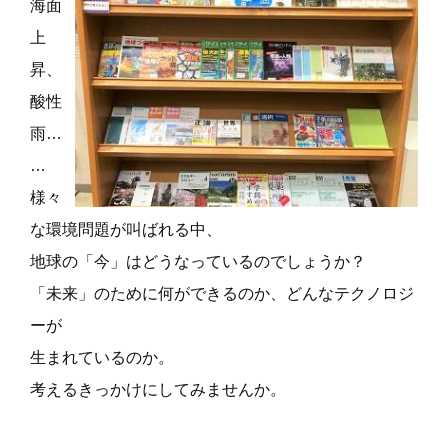
海面
上
昇、
酸性
雨…
…
様々
な環境問題が叫ばれる中、
地球の「今」はどうなっているのでしょうか？
「未来」のために何ができるのか、どんなテクノロジ
ーが
生まれているのか。
考えるきっかけにしてみませんか。