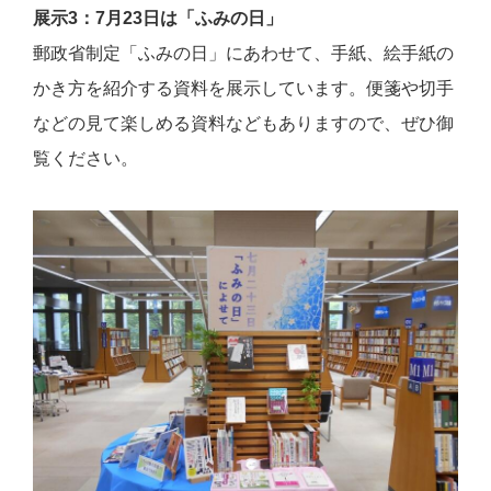
展示
3
：
7
月
23
日は「ふみの日」
郵政省制定「ふみの日」にあわせて、手紙、絵手紙の
かき方を紹介する資料を展示しています。便箋や切手
などの見て楽しめる資料などもありますので、ぜひ御
覧ください。