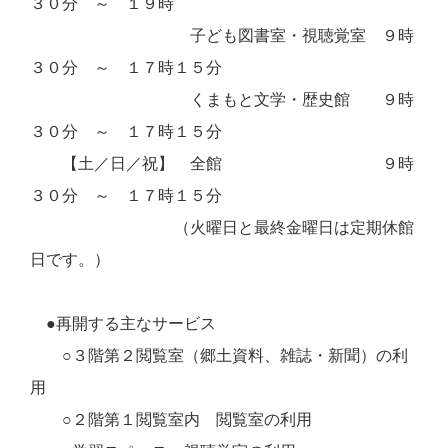
３０分 ～ １９時
子ども図書室・視聴覚室 ９時
３０分 ～ １７時１５分
くまもと文学・歴史館 ９時
３０分 ～ １７時１５分
【土／日／祝】 全館 ９時
３０分 ～ １７時１５分
（火曜日と最終金曜日は定期休館
日です。）
●再開する主なサービス
○３階第２閲覧室（郷土資料、雑誌・新聞）の利
用
○２階第１閲覧室内 閲覧室の利用