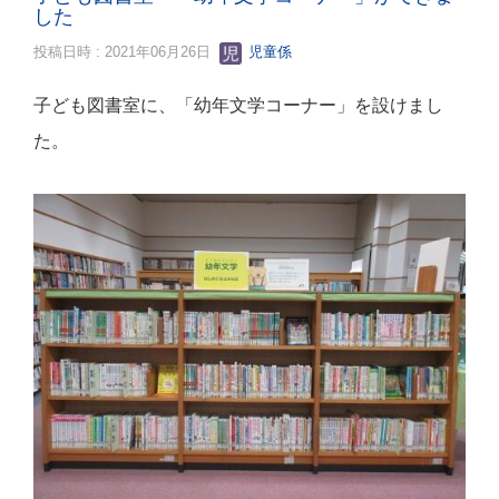
した
投稿日時 : 2021年06月26日
児童係
子ども図書室に、「幼年文学コーナー」を設けまし
た。