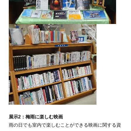
展示2：梅雨に楽しむ映画
雨の日でも室内で楽しむことができる映画に関する資