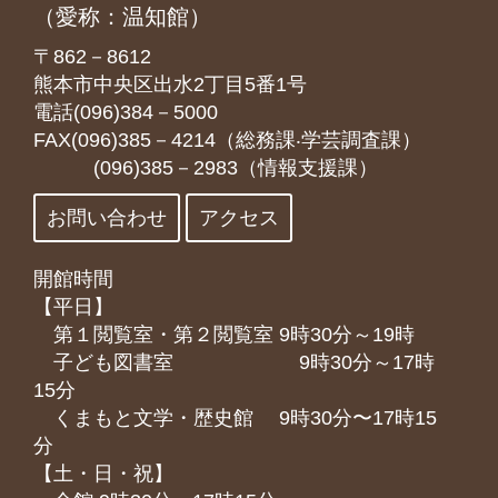
（愛称：温知館）
〒862－8612
熊本市中央区出水2丁目5番1号
電話(096)384－5000
FAX(096)385－4214（総務課‧学芸調査課）
(096)385－2983（情報支援課）
お問い合わせ
アクセス
開館時間
【平日】
第１閲覧室・第２閲覧室 9時30分～19時
子ども図書室 9時30分～17時
15分
くまもと⽂学・歴史館 9時30分〜17時15
分
【土・日・祝】