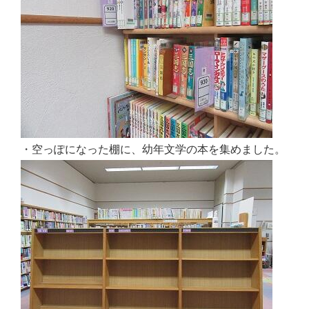
・空っぽになった棚に、幼年文学の本を集めました。