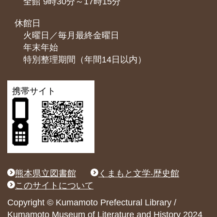
全館 9時30分～17時15分
休館日
火曜日／毎月最終金曜日
年末年始
特別整理期間（年間14日以内）
携帯サイト
熊本県立図書館
くまもと文学‧歴史館
このサイトについて
Copyright © Kumamoto Prefectural Library /
Kumamoto Museum of Literature and History 2024