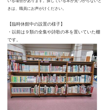
いる場合があります。探している本が見つからないと
きは、職員にお声がけください。
【臨時休館中の設置の様子】
・以前は９類の全集や詩歌の本を置いていた棚
です。