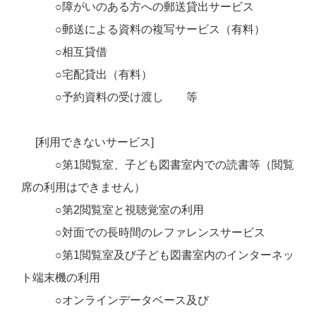
○障がいのある方への郵送貸出サービス
○郵送による資料の複写サービス（有料）
○相互貸借
○宅配貸出（有料）
○予約資料の受け渡し 等
[利用できないサービス]
○第1閲覧室、子ども図書室内での読書等（閲覧
席の利用はできません）
○第2閲覧室と視聴覚室の利用
○対面での長時間のレファレンスサービス
○第1閲覧室及び子ども図書室内のインターネッ
ト端末機の利用
○オンラインデータベース及び