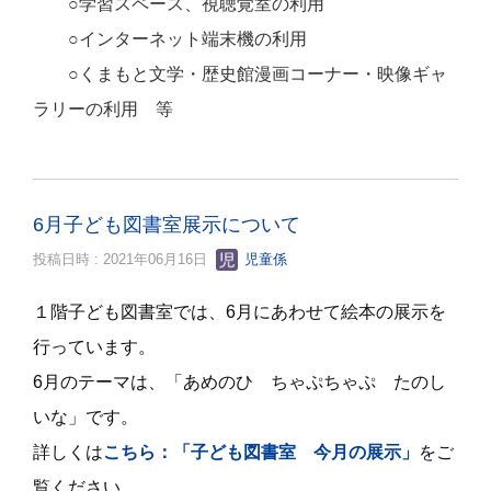
○学習スペース、視聴覚室の利用
○インターネット端末機の利用
○くまもと文学・歴史館漫画コーナー・映像ギャ
ラリーの利用 等
6月子ども図書室展示について
投稿日時 : 2021年06月16日
児童係
１階子ども図書室では、6
月にあわせて絵本の展示を
行っています。
6月のテーマは、「あめのひ ちゃぷちゃぷ たのし
いな」です。
詳しくは
こちら：「子ども図書室 今月の展示」
をご
覧ください。