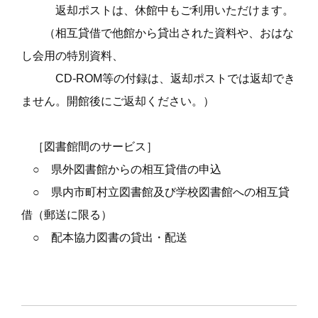
返却ポストは、休館中もご利用いただけます。
（
相互貸借で他館から貸出された資料や、おはな
し会用の特別資料、
CD-ROM
等の付録は、返却ポストでは返却でき
ません。開館後にご返却ください。
）
［図書館間のサービス］
○ 県外図書館からの相互貸借の申込
○ 県内市町村立図書館及び学校図書館への相互貸
借
（郵送に限る）
○ 配本協力図書の貸出・配送