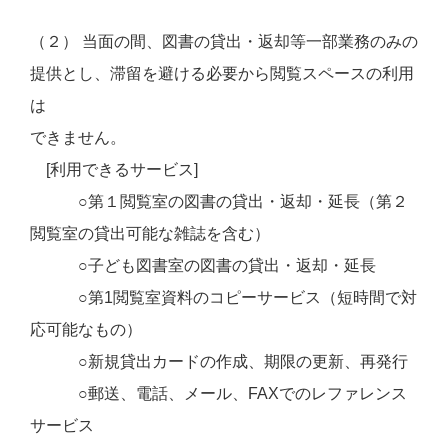
（２） 当面の間、図書の貸出・返却等一部業務のみの
提供とし、滞留を避ける必要から閲覧スペースの利用
は
できません。
[利用できるサービス]
○第１閲覧室の図書の貸出・返却・延長（第２
閲覧室の貸出可能な雑誌を含む）
○子ども図書室の図書の貸出・返却・延長
○第1閲覧室資料のコピーサービス（短時間で対
応可能なもの）
○新規貸出カードの作成、期限の更新、再発行
○郵送、電話、メール、FAXでのレファレンス
サービス