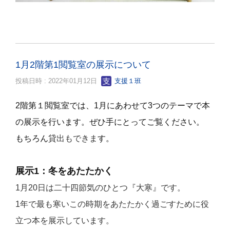
1月2階第1閲覧室の展示について
投稿日時 : 2022年01月12日
支援１班
2階第１閲覧室では、1月にあわせて3つのテーマで本
の展示を行います。ぜひ手にとってご覧ください。
もちろん
貸出もできま
す。
展示1：冬をあたたかく
1月20日は二十四節気のひとつ『大寒』です。
1年で最も寒いこの時期をあたたかく過ごすために役
立つ本を展示しています。