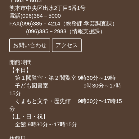
〒862－8612
熊本市中央区出水2丁目5番1号
電話(096)384－5000
FAX(096)385－4214（総務課‧学芸調査課）
(096)385－2983（情報支援課）
お問い合わせ
アクセス
開館時間
【平日】
第１閲覧室・第２閲覧室 9時30分～19時
子ども図書室 9時30分～17時
15分
くまもと⽂学・歴史館 9時30分〜17時15
分
【土・日・祝】
全館 9時30分～17時15分
休館日