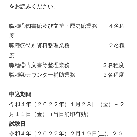
をお読みください。
職種①図書館及び文学・歴史館業務 ４名程
度
職種②特別資料整理業務 ２名程
度
職種③古文書等整理業務
２名程度
職種④カウンター補助業務
３名程度
申込期間
令和４年（２０２２年）１月２８日（金）～２
月１１日（金）（当日消印有効）
試験日
令和４年（２０２２年）２月１９日
(
土
)
、２０