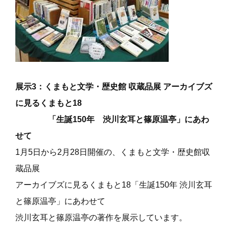
展示3：くまもと文学・歴史館 収蔵品展 アーカイブズ
に見るくまもと18
「生誕150年 渋川玄耳と篠原温亭」にあわ
せて
1月5日から2月28日開催の、くまもと文学・歴史館収
蔵品展
アーカイブズに見るくまもと18「生誕150年 渋川玄耳
と篠原温亭」にあわせて
渋川玄耳と篠原温亭
の著作を展示しています。