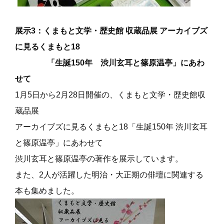
展示3：くまもと文学・歴史館 収蔵品展 アーカイブズ
に見るくまもと18
「生誕150年 渋川玄耳と篠原温亭」にあわ
せて
1月5日から2月28日開催の、くまもと文学・歴史館収
蔵品展
アーカイブズに見るくまもと18「生誕150年 渋川玄耳
と篠原温亭」にあわせて
渋川玄耳と篠原温亭
の著作を展示しています。
また、2人が活躍した明治・大正期の俳壇に関連する
本も集めました。