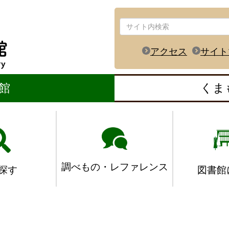
アクセス
サイト
館
くま
調べもの・レファレンス
図書館
探す