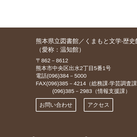
熊本県立図書館／くまもと文学‧歴史
（愛称：温知館）
〒862－8612
熊本市中央区出水2丁目5番1号
電話(096)384－5000
FAX(096)385－4214（総務課‧学芸調査
(096)385－2983（情報支援課）
お問い合わせ
アクセス