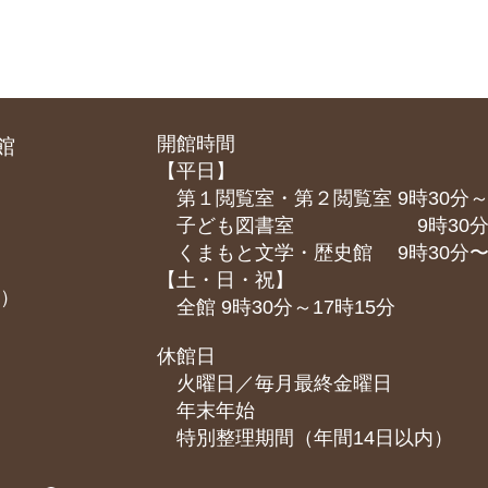
開館時間
館
【平日】
第１閲覧室・第２閲覧室 9時30分～
子ども図書室 9時30分～1
くまもと⽂学・歴史館 9時30分〜1
【土・日・祝】
課）
全館 9時30分～17時15分
休館日
火曜日／毎月最終金曜日
年末年始
特別整理期間（年間14日以内）