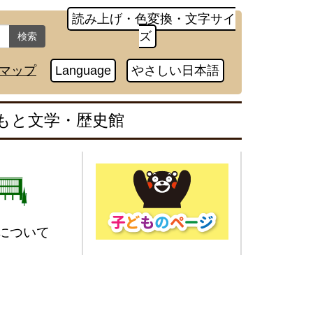
読み上げ・色変換・文字サイ
ズ
検索
マップ
Language
やさしい日本語
もと文学・歴史館
について