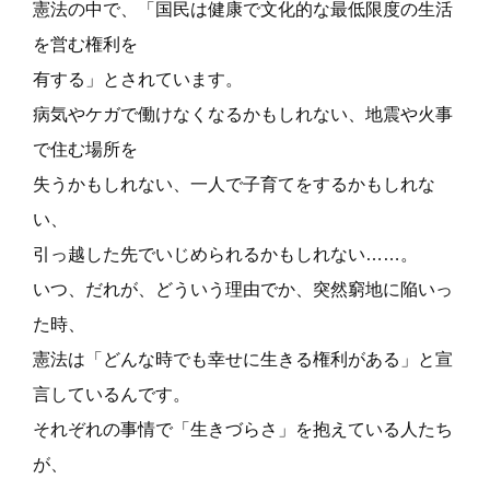
憲法の中で、「国民は健康で文化的な最低限度の生活
を営む権利を
有する」とされています。
病気やケガで働けなくなるかもしれない、地震や火事
で住む場所を
失うかもしれない、一人で子育てをするかもしれな
い、
引っ越した先でいじめられるかもしれない……。
いつ、だれが、どういう理由でか、突然窮地に陥いっ
た時、
憲法は「どんな時でも幸せに生きる権利がある」と宣
言しているんです。
それぞれの事情で「生きづらさ」を抱えている人たち
が、