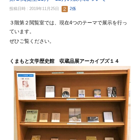
投稿日時 : 2019年11月25日
2係
３階第２閲覧室では、現在4つのテーマで展示を行っ
ています。
ぜひご覧ください。
くまもと文学歴史館 収蔵品展アーカイブズ１４