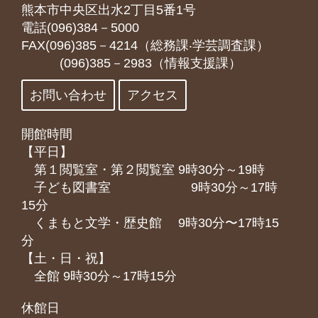
熊本市中央区出水2丁目5番1号
電話(096)384－5000
FAX(096)385－4214（総務課‧学芸調査課）
(096)385－2983（情報支援課）
お問い合わせ
アクセス
開館時間
【平日】
第１閲覧室・第２閲覧室 9時30分～19時
子ども図書室 9時30分～17時
15分
くまもと⽂学・歴史館 9時30分〜17時15
分
【土・日・祝】
全館 9時30分～17時15分
休館日