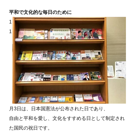
平和で文化的な毎日のために
1
1
月3日は、日本国憲法が公布された日であり、
自由と平和を愛し、文化をすすめる日として制定され
た国民の祝日です。