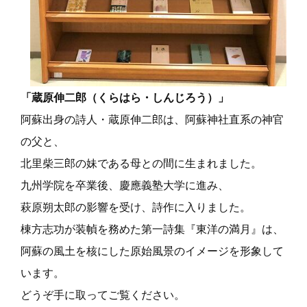
「蔵原伸二郎（くらはら・しんじろう）」
阿蘇出身の詩人・蔵原伸二郎は、
阿蘇神社直系の神官
の父と、
北里柴三郎の妹である母との間に生まれました。
九州学院を卒業後、慶應義塾大学に進み、
萩原朔太郎の影響を受け、詩作に入りました。
棟方志功が装幀を務めた第一詩集『東洋の満月』は、
阿蘇の風土を核にした原始風景のイメージを形象して
います。
どうぞ手に取ってご覧ください。