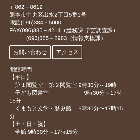
〒862－8612
熊本市中央区出水2丁目5番1号
電話(096)384－5000
FAX(096)385－4214（総務課‧学芸調査課）
(096)385－2983（情報支援課）
お問い合わせ
アクセス
開館時間
【平日】
第１閲覧室・第２閲覧室 9時30分～19時
子ども図書室 9時30分～17時
15分
くまもと⽂学・歴史館 9時30分〜17時15
分
【土・日・祝】
全館 9時30分～17時15分