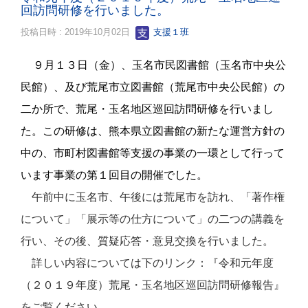
回訪問研修を行いました。
投稿日時 : 2019年10月02日
支援１班
９月１３日（金）、玉名市民図書館（玉名市中央公
民館）、及び荒尾市立図書館（荒尾市中央公民館）の
二か所で、荒尾・玉名地区巡回訪問研修を行いまし
た。この研修は、熊本県立図書館の新たな運営方針の
中の、市町村図書館等支援の事業の一環として行って
います事業の第１回目の開催でした。
午前中に玉名市、午後には荒尾市を訪れ、「著作権
について」「展示等の仕方について」の二つの講義を
行い、その後、質疑応答・意見交換を行いました。
詳しい内容については下のリンク：『令和元年度
（２０１９年度）荒尾・玉名地区巡回訪問研修報告』
をご覧ください。