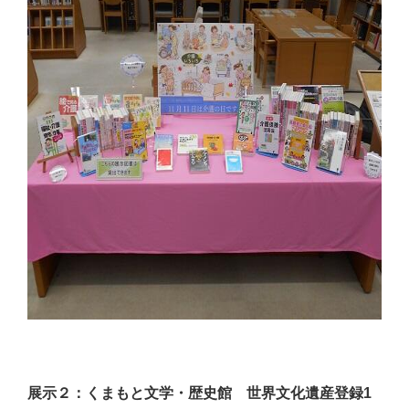
展示２：くまもと文学・歴史館 世界文化遺産登録
1