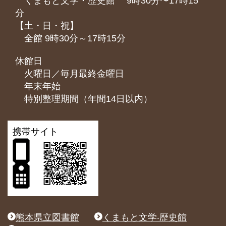
くまもと⽂学・歴史館 9時30分〜17時15
分
【土・日・祝】
全館 9時30分～17時15分
休館日
火曜日／毎月最終金曜日
年末年始
特別整理期間（年間14日以内）
携帯サイト
熊本県立図書館
くまもと文学‧歴史館