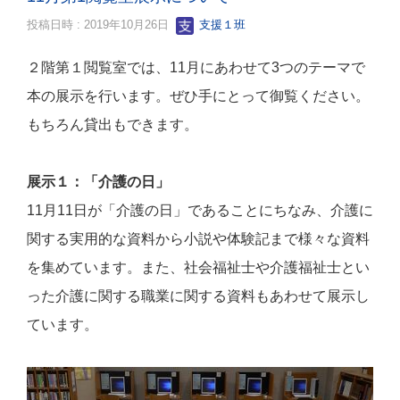
投稿日時 : 2019年10月26日
支援１班
２階第１閲覧室では、11月にあわせて3つのテーマで
本の展示を行います。ぜひ手にとって御覧ください。
もちろん貸出もできます。
展示１：「介護の日」
11
月
11
日が「介護の日」であることにちなみ、介護に
関する実用的な資料から小説や体験記まで様々な資料
を集めています。また、社会福祉士や介護福祉士とい
った介護に関する職業に関する資料もあわせて展示し
ています。