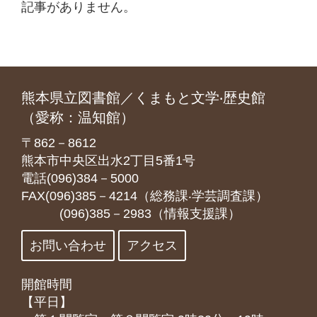
記事がありません。
熊本県立図書館／くまもと文学‧歴史館
（愛称：温知館）
〒862－8612
熊本市中央区出水2丁目5番1号
電話(096)384－5000
FAX(096)385－4214（総務課‧学芸調査課）
(096)385－2983（情報支援課）
お問い合わせ
アクセス
開館時間
【平日】