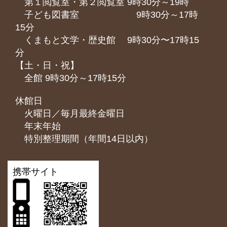
第１閲覧室・第２閲覧室 9時30分～19時
子ども図書室 9時30分～17時
15分
くまもと⽂学・歴史館 9時30分〜17時15
分
【土・日・祝】
全館 9時30分～17時15分
休館日
火曜日／毎月最終金曜日
年末年始
特別整理期間（年間14日以内）
携帯サイト