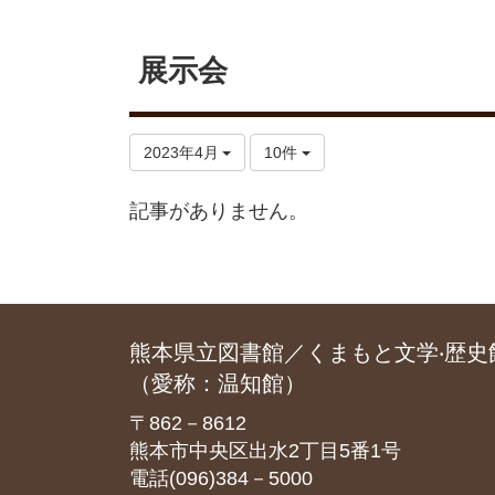
展示会
2023年4月
10件
記事がありません。
熊本県立図書館／くまもと文学‧歴史
（愛称：温知館）
〒862－8612
熊本市中央区出水2丁目5番1号
電話(096)384－5000