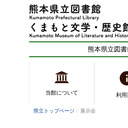
熊本県立図書
当館について
利用
県立トップページ
展示会