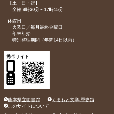
【土・日・祝】
全館 9時30分～17時15分
休館日
火曜日／毎月最終金曜日
年末年始
特別整理期間（年間14日以内）
携帯サイト
熊本県立図書館
くまもと文学‧歴史館
このサイトについて