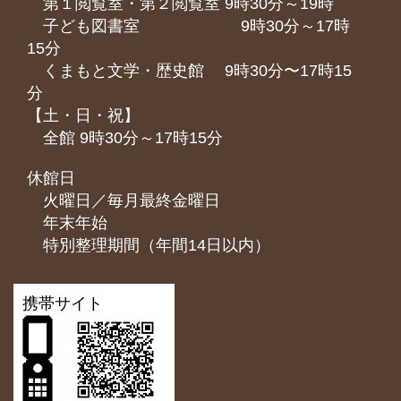
第１閲覧室・第２閲覧室 9時30分～19時
子ども図書室 9時30分～17時
15分
くまもと⽂学・歴史館 9時30分〜17時15
分
【土・日・祝】
全館 9時30分～17時15分
休館日
火曜日／毎月最終金曜日
年末年始
特別整理期間（年間14日以内）
携帯サイト