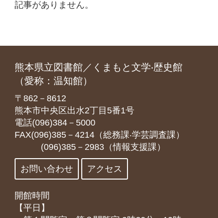
記事がありません。
熊本県立図書館／くまもと文学‧歴史館
（愛称：温知館）
〒862－8612
熊本市中央区出水2丁目5番1号
電話(096)384－5000
FAX(096)385－4214（総務課‧学芸調査課）
(096)385－2983（情報支援課）
お問い合わせ
アクセス
開館時間
【平日】