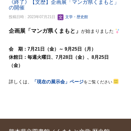
《終了》【文歴】企画展「マンガ県くまもと」
の開催
投稿日時 : 2023年07月21日
文学・歴史館
企画展「マンガ県くまもと
」
が始まりました
会 期：7
月21日（金）～ 9月25日（月）
休館日：毎週火曜日、7月28日（金）、8月25日
（金）
詳しくは、
「現在の展示会」ページ
をご覧ください