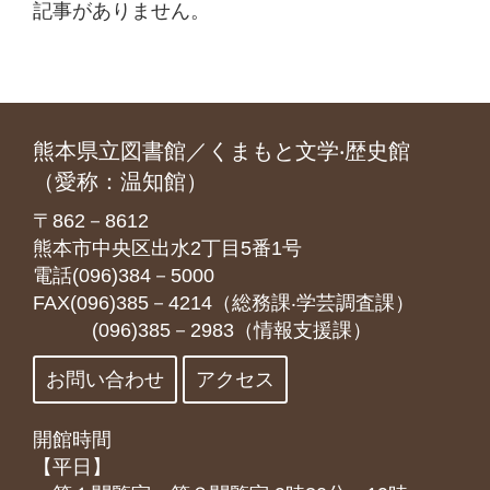
記事がありません。
熊本県立図書館／くまもと文学‧歴史館
（愛称：温知館）
〒862－8612
熊本市中央区出水2丁目5番1号
電話(096)384－5000
FAX(096)385－4214（総務課‧学芸調査課）
(096)385－2983（情報支援課）
お問い合わせ
アクセス
開館時間
【平日】