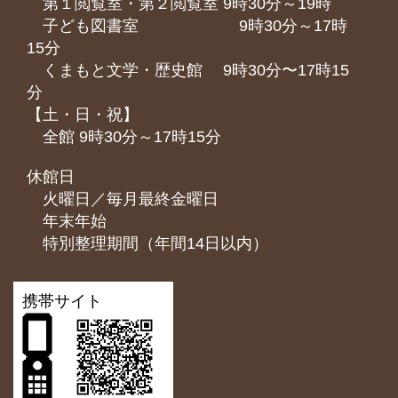
第１閲覧室・第２閲覧室 9時30分～19時
子ども図書室 9時30分～17時
15分
くまもと⽂学・歴史館 9時30分〜17時15
分
【土・日・祝】
全館 9時30分～17時15分
休館日
火曜日／毎月最終金曜日
年末年始
特別整理期間（年間14日以内）
携帯サイト