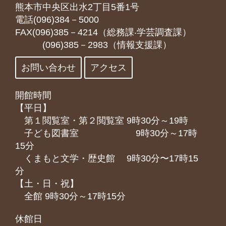
熊本市中央区出水2丁目5番1号
電話(096)384－5000
FAX(096)385－4214（総務課‧学芸調査課）
(096)385－2983（情報支援課）
お問い合わせ
アクセス
開館時間
【平日】
第１閲覧室・第２閲覧室 9時30分～19時
子ども図書室 9時30分～17時
15分
くまもと⽂学・歴史館 9時30分〜17時15
分
【土・日・祝】
全館 9時30分～17時15分
休館日