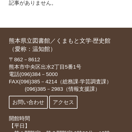
記事がありません。
熊本県立図書館／くまもと文学‧歴史館
（愛称：温知館）
〒862－8612
熊本市中央区出水2丁目5番1号
電話(096)384－5000
FAX(096)385－4214（総務課‧学芸調査課）
(096)385－2983（情報支援課）
お問い合わせ
アクセス
開館時間
【平日】