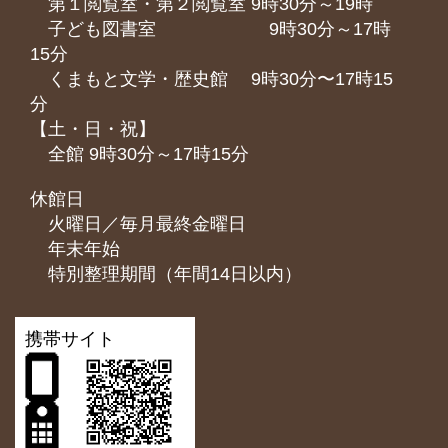
第１閲覧室・第２閲覧室 9時30分～19時
子ども図書室 9時30分～17時
15分
くまもと⽂学・歴史館 9時30分〜17時15
分
【土・日・祝】
全館 9時30分～17時15分
休館日
火曜日／毎月最終金曜日
年末年始
特別整理期間（年間14日以内）
携帯サイト