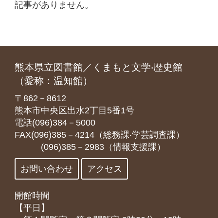
記事がありません。
熊本県立図書館／くまもと文学‧歴史館
（愛称：温知館）
〒862－8612
熊本市中央区出水2丁目5番1号
電話(096)384－5000
FAX(096)385－4214（総務課‧学芸調査課）
(096)385－2983（情報支援課）
お問い合わせ
アクセス
開館時間
【平日】