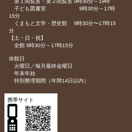
第１閲覧室・第２閲覧室 9時30分～19時
子ども図書室 9時30分～17時
15分
くまもと⽂学・歴史館 9時30分〜17時15
分
【土・日・祝】
全館 9時30分～17時15分
休館日
火曜日／毎月最終金曜日
年末年始
特別整理期間（年間14日以内）
携帯サイト