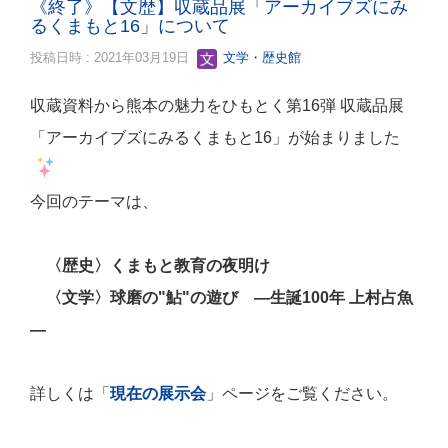
《終了》【文歴】収蔵品展「アーカイブズにみ
るくまもと16」について
投稿日時 : 2021年03月19日
文学・歴史館
収蔵資料から熊本の魅力をひもとく第16弾 収蔵品展
「アーカイブズにみるくまもと16」が始まりました
今回のテーマは、
〈歴史〉くまもと教育の夜明け
〈文学〉球磨の"鮎"の遊び ―生誕100年 上村占魚
―
詳しくは「
現在の展示会
」ページをご覧ください。