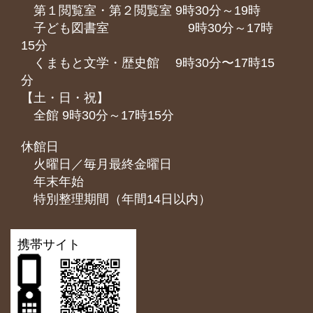
第１閲覧室・第２閲覧室 9時30分～19時
子ども図書室 9時30分～17時
15分
くまもと⽂学・歴史館 9時30分〜17時15
分
【土・日・祝】
全館 9時30分～17時15分
休館日
火曜日／毎月最終金曜日
年末年始
特別整理期間（年間14日以内）
携帯サイト