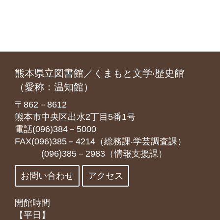
熊本県立図書館／くまもと文学‧歴史館
（愛称：温知館）
〒862－8612
熊本市中央区出水2丁目5番1号
電話(096)384－5000
FAX(096)385－4214（総務課‧学芸調査課）
(096)385－2983（情報支援課）
お問い合わせ
アクセス
開館時間
【平日】