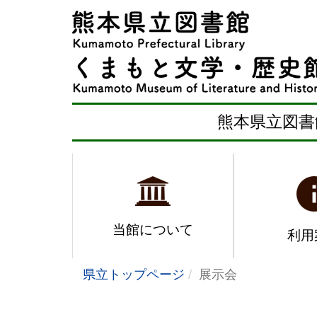
熊本県立図書
当館について
利用
県立トップページ
展示会