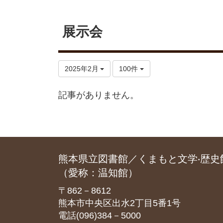
展示会
2025年2月
100件
記事がありません。
熊本県立図書館／くまもと文学‧歴史
（愛称：温知館）
〒862－8612
熊本市中央区出水2丁目5番1号
電話(096)384－5000