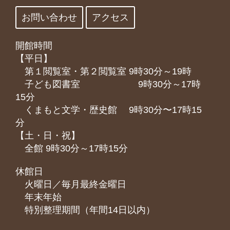
お問い合わせ
アクセス
開館時間
【平日】
第１閲覧室・第２閲覧室 9時30分～19時
子ども図書室 9時30分～17時
15分
くまもと⽂学・歴史館 9時30分〜17時15
分
【土・日・祝】
全館 9時30分～17時15分
休館日
火曜日／毎月最終金曜日
年末年始
特別整理期間（年間14日以内）