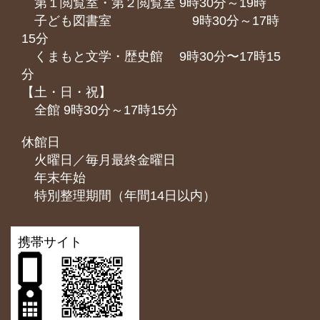
第１閲覧室・第２閲覧室 9時30分～19時
子ども図書室 9時30分～17時
15分
くまもと⽂学・歴史館 9時30分〜17時15
分
【土・日・祝】
全館 9時30分～17時15分
休館日
火曜日／毎月最終金曜日
年末年始
特別整理期間（年間14日以内）
携帯サイト