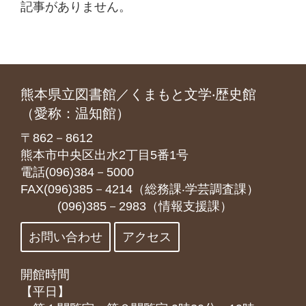
記事がありません。
熊本県立図書館／くまもと文学‧歴史館
（愛称：温知館）
〒862－8612
熊本市中央区出水2丁目5番1号
電話(096)384－5000
FAX(096)385－4214（総務課‧学芸調査課）
(096)385－2983（情報支援課）
お問い合わせ
アクセス
開館時間
【平日】