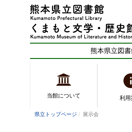
熊本県立図書
当館について
利用
県立トップページ
展示会