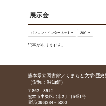
展示会
パソコン・インターネット
20件
記事がありません。
熊本県立図書館／くまもと文学‧歴史
（愛称：温知館）
〒862－8612
熊本市中央区出水2丁目5番1号
電話(096)384－5000