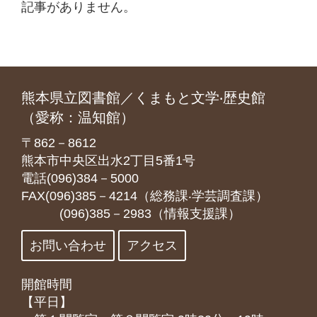
記事がありません。
熊本県立図書館／くまもと文学‧歴史館
（愛称：温知館）
〒862－8612
熊本市中央区出水2丁目5番1号
電話(096)384－5000
FAX(096)385－4214（総務課‧学芸調査課）
(096)385－2983（情報支援課）
お問い合わせ
アクセス
開館時間
【平日】