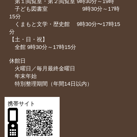
第１閲覧室・第２閲覧室 9時30分～19時
子ども図書室 9時30分～17時
15分
くまもと⽂学・歴史館 9時30分〜17時15
分
【土・日・祝】
全館 9時30分～17時15分
休館日
火曜日／毎月最終金曜日
年末年始
特別整理期間（年間14日以内）
携帯サイト