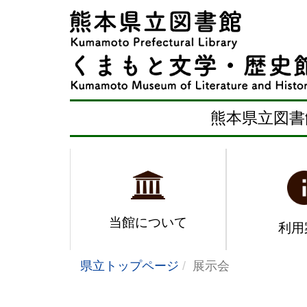
熊本県立図書
当館について
利用
県立トップページ
展示会