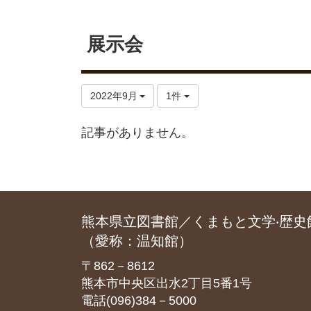
展示会
2022年9月
1件
記事がありません。
熊本県立図書館／くまもと文学‧歴史
（愛称：温知館）
〒862－8612
熊本市中央区出水2丁目5番1号
電話(096)384－5000