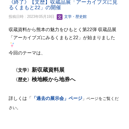
《終了》【文歴】収蔵品展「アーカイブズに見
るくまもと22」の開催
投稿日時 : 2023年05月19日
文学・歴史館
収蔵資料から熊本の魅力をひもとく第22弾 収蔵品展
「アーカイブズにみるくまもと22」が始まりました
今回のテーマは、
新収蔵資料展
〈文学〉
検地帳から地券へ
〈歴史〉
詳しくは「
「過去の展示会」ページ
」ページをご覧くだ
さい。