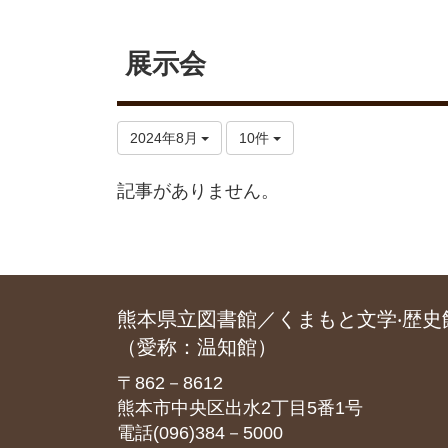
展示会
2024年8月
10件
記事がありません。
熊本県立図書館／くまもと文学‧歴史
（愛称：温知館）
〒862－8612
熊本市中央区出水2丁目5番1号
電話(096)384－5000