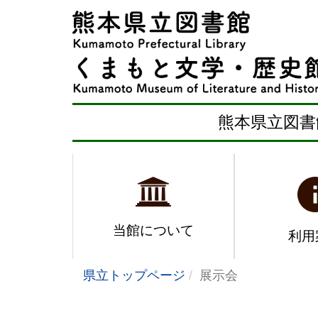
熊本県立図書
当館について
利用
県立トップページ
展示会