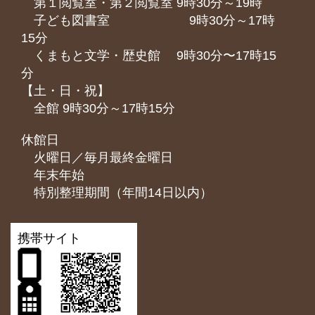
第１閲覧室・第２閲覧室 9時30分～19時
子ども図書室 9時30分～17時
15分
くまもと⽂学・歴史館 9時30分〜17時15
分
【土・日・祝】
全館 9時30分～17時15分
休館日
火曜日／毎月最終金曜日
年末年始
特別整理期間（年間14日以内）
携帯サイト