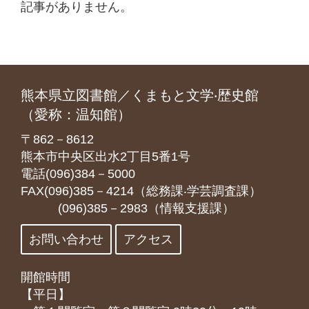
記事がありません。
熊本県立図書館／くまもと文学‧歴史館
（愛称：温知館）
〒862－8612
熊本市中央区出水2丁目5番1号
電話(096)384－5000
FAX(096)385－4214（総務課‧学芸調査課）
(096)385－2983（情報支援課）
お問い合わせ
アクセス
開館時間
【平日】