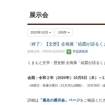
展示会
2020年10月
100件
〈終了〉【文歴】企画展「絵図が語るく
投稿日時 : 2020年10月08日
学芸調査課
くまもと文学・歴史館 企画展「絵図が語るく
会期：令和２年（2020年）10月8日（木）～1
（休館日：毎週火曜日（11月3日は開館）、10月30日（金
詳細は
「過去の展示会」ページ
をご確認くだ