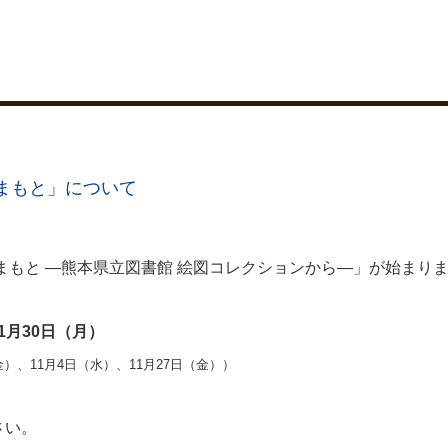
まもと」について
まもと ―熊本県立図書館 絵図コレクションから―」が始まり
1月30日（月）
）、11月4日（水）、11月27日（金））
さい。