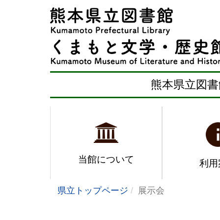
熊本県立図書
当館について
利用
県立トップページ
展示会