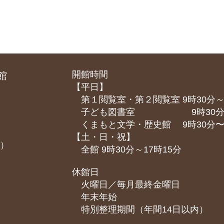
開館時間
館
【平日】
第１閲覧室・第２閲覧室 9時30分～
子ども図書室 9時30分～1
くまもと⽂学・歴史館 9時30分〜1
【土・日・祝】
課）
全館 9時30分～17時15分
休館日
火曜日／毎月最終金曜日
年末年始
特別整理期間（年間14日以内）