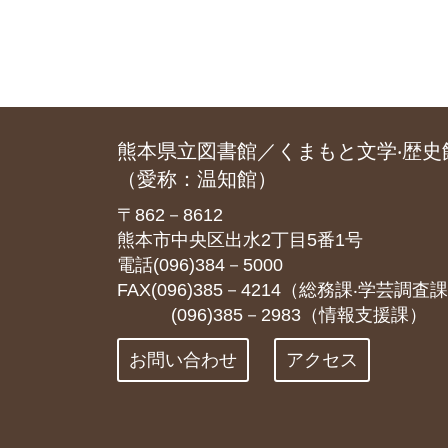
熊本県立図書館／くまもと文学‧歴史
（愛称：温知館）
〒862－8612
熊本市中央区出水2丁目5番1号
電話(096)384－5000
FAX(096)385－4214（総務課‧学芸調査
(096)385－2983（情報支援課）
お問い合わせ
アクセス