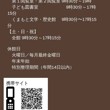
第１閲覧室・第２閲覧室 9時30分～19時
子ども図書室 9時30分～17時
15分
くまもと⽂学・歴史館 9時30分〜17時15
分
【土・日・祝】
全館 9時30分～17時15分
休館日
火曜日／毎月最終金曜日
年末年始
特別整理期間（年間14日以内）
携帯サイト