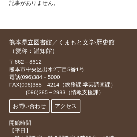
記事がありません。
熊本県立図書館／くまもと文学‧歴史館
（愛称：温知館）
〒862－8612
熊本市中央区出水2丁目5番1号
電話(096)384－5000
FAX(096)385－4214（総務課‧学芸調査課）
(096)385－2983（情報支援課）
お問い合わせ
アクセス
開館時間
【平日】