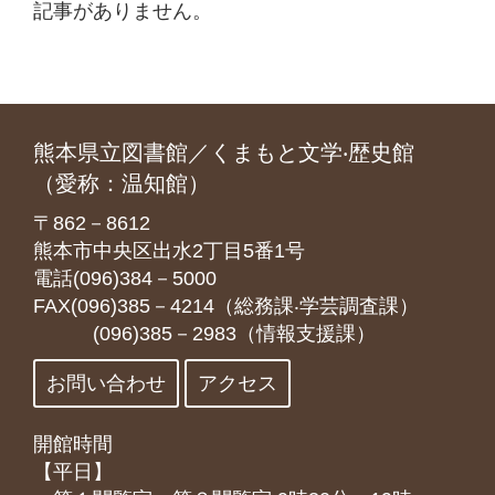
記事がありません。
熊本県立図書館／くまもと文学‧歴史館
（愛称：温知館）
〒862－8612
熊本市中央区出水2丁目5番1号
電話(096)384－5000
FAX(096)385－4214（総務課‧学芸調査課）
(096)385－2983（情報支援課）
お問い合わせ
アクセス
開館時間
【平日】