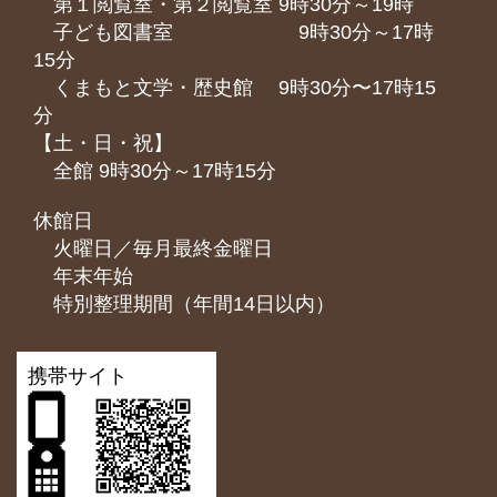
第１閲覧室・第２閲覧室 9時30分～19時
子ども図書室 9時30分～17時
15分
くまもと⽂学・歴史館 9時30分〜17時15
分
【土・日・祝】
全館 9時30分～17時15分
休館日
火曜日／毎月最終金曜日
年末年始
特別整理期間（年間14日以内）
携帯サイト