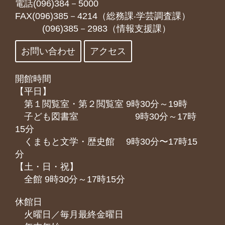
電話(096)384－5000
FAX(096)385－4214（総務課‧学芸調査課）
(096)385－2983（情報支援課）
お問い合わせ
アクセス
開館時間
【平日】
第１閲覧室・第２閲覧室 9時30分～19時
子ども図書室 9時30分～17時
15分
くまもと⽂学・歴史館 9時30分〜17時15
分
【土・日・祝】
全館 9時30分～17時15分
休館日
火曜日／毎月最終金曜日