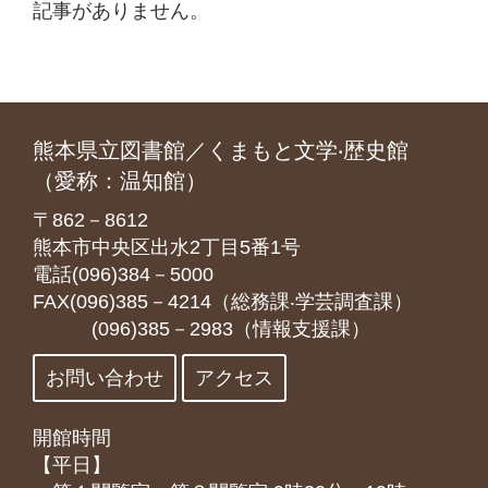
記事がありません。
熊本県立図書館／くまもと文学‧歴史館
（愛称：温知館）
〒862－8612
熊本市中央区出水2丁目5番1号
電話(096)384－5000
FAX(096)385－4214（総務課‧学芸調査課）
(096)385－2983（情報支援課）
お問い合わせ
アクセス
開館時間
【平日】