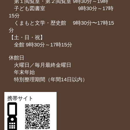
第１閲覧室・第２閲覧室 9時30分～19時
子ども図書室 9時30分～17時
15分
くまもと⽂学・歴史館 9時30分〜17時15
分
【土・日・祝】
全館 9時30分～17時15分
休館日
火曜日／毎月最終金曜日
年末年始
特別整理期間（年間14日以内）
携帯サイト