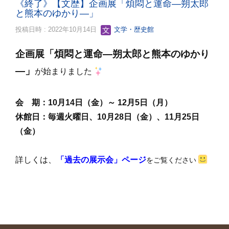
《終了》【文歴】企画展「煩悶と運命―朔太郎
と熊本のゆかり―」
投稿日時 : 2022年10月14日
文学・歴史館
企画展「煩悶と運命―朔太郎と熊本のゆかり
―
」
が始まりました
会 期：10
月14日（金）～ 12月5日（月）
休館日：毎週火曜日、10月28日（金）、11月25日
（金）
詳しくは、
「過去の展示会」ページ
をご覧ください