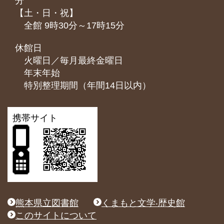
分
【土・日・祝】
全館 9時30分～17時15分
休館日
火曜日／毎月最終金曜日
年末年始
特別整理期間（年間14日以内）
携帯サイト
熊本県立図書館
くまもと文学‧歴史館
このサイトについて