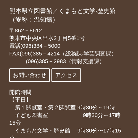
熊本県立図書館／くまもと文学‧歴史館
（愛称：温知館）
〒862－8612
熊本市中央区出水2丁目5番1号
電話(096)384－5000
FAX(096)385－4214（総務課‧学芸調査課）
(096)385－2983（情報支援課）
お問い合わせ
アクセス
開館時間
【平日】
第１閲覧室・第２閲覧室 9時30分～19時
子ども図書室 9時30分～17時
15分
くまもと⽂学・歴史館 9時30分〜17時15