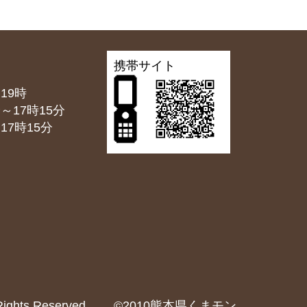
携帯サイト
19時
7時15分
7時15分
2024 All Rights Reserved. ©2010熊本県くまモン