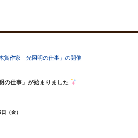
直木賞作家 光岡明の仕事」の開催
岡明の仕事」が始まりました
5日（金）