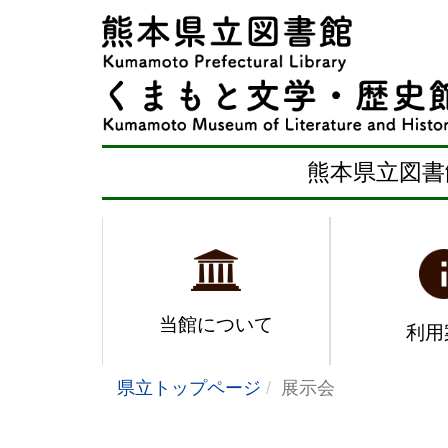
熊本県立図書
当館について
利用
県立トップページ
展示会