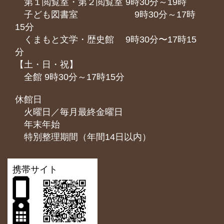
第１閲覧室・第２閲覧室 9時30分～19時
子ども図書室 9時30分～17時
15分
くまもと⽂学・歴史館 9時30分〜17時15
分
【土・日・祝】
全館 9時30分～17時15分
休館日
火曜日／毎月最終金曜日
年末年始
特別整理期間（年間14日以内）
携帯サイト