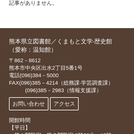
記事がありません。
熊本県立図書館／くまもと文学‧歴史館
（愛称：温知館）
〒862－8612
熊本市中央区出水2丁目5番1号
電話(096)384－5000
FAX(096)385－4214（総務課‧学芸調査課）
(096)385－2983（情報支援課）
お問い合わせ
アクセス
開館時間
【平日】