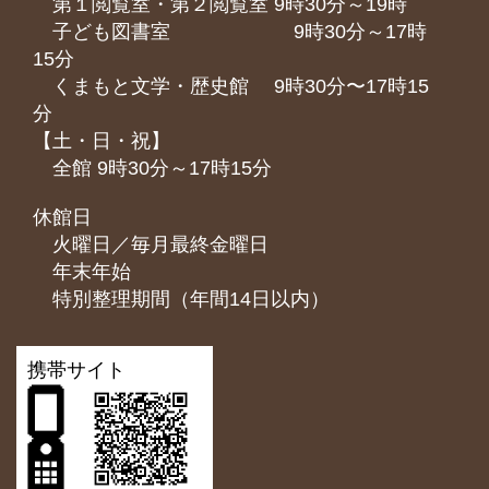
第１閲覧室・第２閲覧室 9時30分～19時
子ども図書室 9時30分～17時
15分
くまもと⽂学・歴史館 9時30分〜17時15
分
【土・日・祝】
全館 9時30分～17時15分
休館日
火曜日／毎月最終金曜日
年末年始
特別整理期間（年間14日以内）
携帯サイト