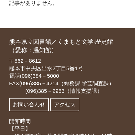
記事がありません。
熊本県立図書館／くまもと文学‧歴史館
（愛称：温知館）
〒862－8612
熊本市中央区出水2丁目5番1号
電話(096)384－5000
FAX(096)385－4214（総務課‧学芸調査課）
(096)385－2983（情報支援課）
お問い合わせ
アクセス
開館時間
【平日】