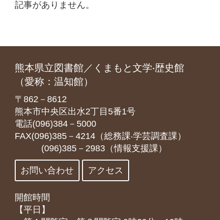
記事がありません。
熊本県立図書館／くまもと文学‧歴史館
（愛称：温知館）
〒862－8612
熊本市中央区出水2丁目5番1号
電話(096)384－5000
FAX(096)385－4214（総務課‧学芸調査課）
(096)385－2983（情報支援課）
お問い合わせ
アクセス
開館時間
【平日】