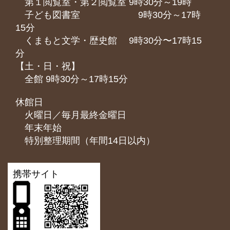
第１閲覧室・第２閲覧室 9時30分～19時
子ども図書室 9時30分～17時
15分
くまもと⽂学・歴史館 9時30分〜17時15
分
【土・日・祝】
全館 9時30分～17時15分
休館日
火曜日／毎月最終金曜日
年末年始
特別整理期間（年間14日以内）
携帯サイト