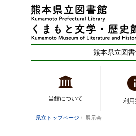
熊本県立図書
当館について
利用
県立トップページ
展示会