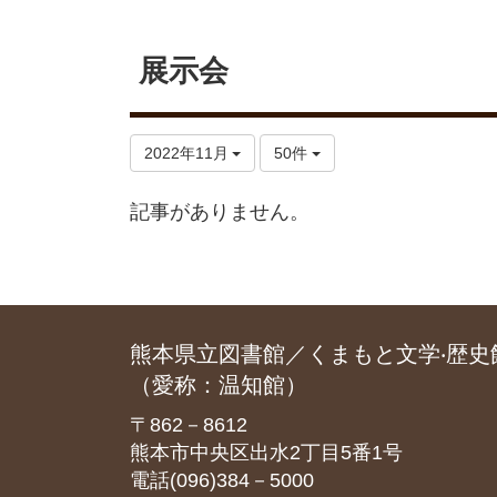
展示会
2022年11月
50件
記事がありません。
熊本県立図書館／くまもと文学‧歴史
（愛称：温知館）
〒862－8612
熊本市中央区出水2丁目5番1号
電話(096)384－5000