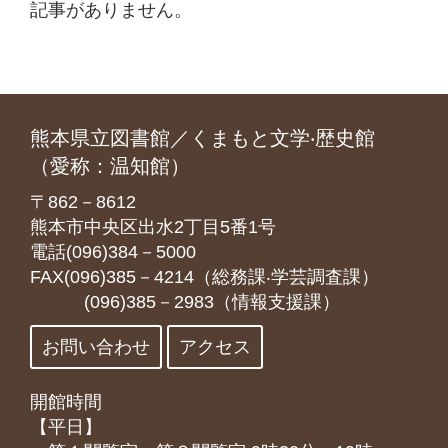
記事がありません。
熊本県立図書館／くまもと文学‧歴史館
（愛称：温知館）
〒862－8612
熊本市中央区出水2丁目5番1号
電話(096)384－5000
FAX(096)385－4214（総務課‧学芸調査課）
(096)385－2983（情報支援課）
お問い合わせ
アクセス
開館時間
【平日】