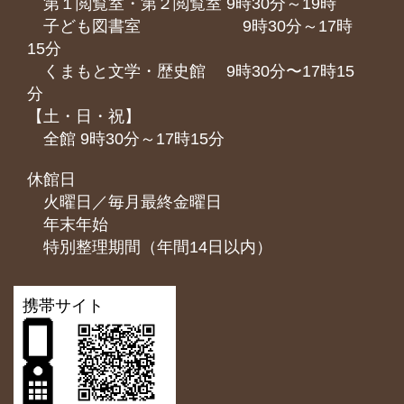
第１閲覧室・第２閲覧室 9時30分～19時
子ども図書室 9時30分～17時
15分
くまもと⽂学・歴史館 9時30分〜17時15
分
【土・日・祝】
全館 9時30分～17時15分
休館日
火曜日／毎月最終金曜日
年末年始
特別整理期間（年間14日以内）
携帯サイト