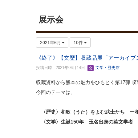
展示会
2021年6月
10件
《終了》【文歴】収蔵品展「アーカイブ
投稿日時 : 2021年06月14日
文学・歴史館
収蔵資料から熊本の魅力をひもとく第17弾 
今回のテーマは、
〈歴史〉和歌（うた）をよむ武士たち ー
〈文学〉生誕150年 玉名出身の英文学者