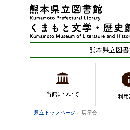
熊本県立図書
当館について
利用
県立トップページ
展示会