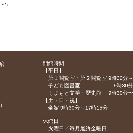
さい。
開館時間
館
【平日】
第１閲覧室・第２閲覧室 9時30分～
子ども図書室 9時30分～1
くまもと⽂学・歴史館 9時30分〜1
【土・日・祝】
課）
全館 9時30分～17時15分
休館日
火曜日／毎月最終金曜日