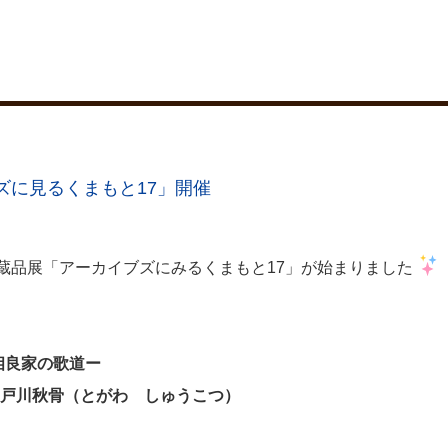
ズに見るくまもと17」開催
収蔵品展「アーカイブズにみるくまもと17」が始まりました
相良家の歌道ー
 戸川秋骨（とがわ しゅうこつ）