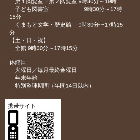
第１閲覧室・第２閲覧室 9時30分～19時
子ども図書室 9時30分～17時
15分
くまもと⽂学・歴史館 9時30分〜17時15
分
【土・日・祝】
全館 9時30分～17時15分
休館日
火曜日／毎月最終金曜日
年末年始
特別整理期間（年間14日以内）
携帯サイト