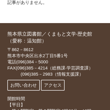
記事がありません。
熊本県立図書館／くまもと文学‧歴史館
（愛称：温知館）
〒862－8612
熊本市中央区出水2丁目5番1号
電話(096)384－5000
FAX(096)385－4214（総務課‧学芸調査課）
(096)385－2983（情報支援課）
お問い合わせ
アクセス
開館時間
【平日】