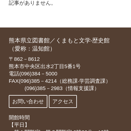
記事がありません。
熊本県立図書館／くまもと文学‧歴史館
（愛称：温知館）
〒862－8612
熊本市中央区出水2丁目5番1号
電話(096)384－5000
FAX(096)385－4214（総務課‧学芸調査課）
(096)385－2983（情報支援課）
お問い合わせ
アクセス
開館時間
【平日】