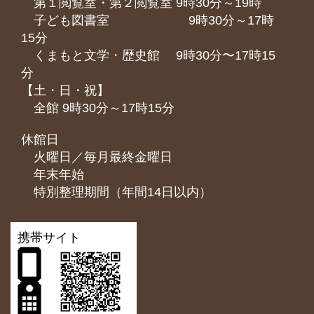
第１閲覧室・第２閲覧室 9時30分～19時
子ども図書室 9時30分～17時
15分
くまもと⽂学・歴史館 9時30分〜17時15
分
【土・日・祝】
全館 9時30分～17時15分
休館日
火曜日／毎月最終金曜日
年末年始
特別整理期間（年間14日以内）
携帯サイト