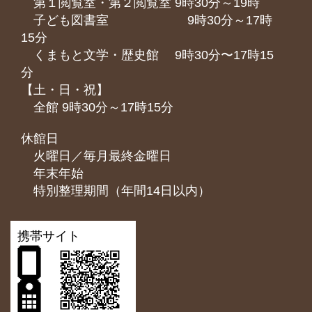
第１閲覧室・第２閲覧室 9時30分～19時
子ども図書室 9時30分～17時
15分
くまもと⽂学・歴史館 9時30分〜17時15
分
【土・日・祝】
全館 9時30分～17時15分
休館日
火曜日／毎月最終金曜日
年末年始
特別整理期間（年間14日以内）
携帯サイト