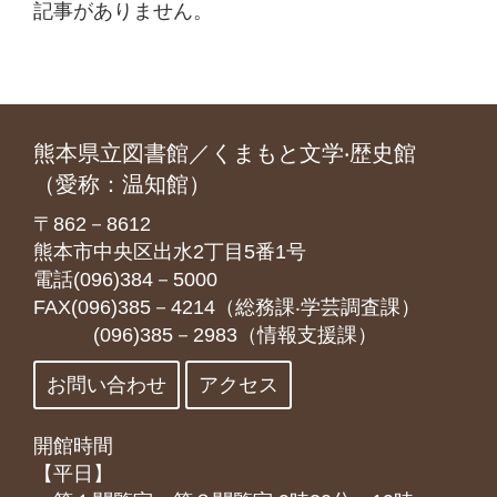
記事がありません。
熊本県立図書館／くまもと文学‧歴史館
（愛称：温知館）
〒862－8612
熊本市中央区出水2丁目5番1号
電話(096)384－5000
FAX(096)385－4214（総務課‧学芸調査課）
(096)385－2983（情報支援課）
お問い合わせ
アクセス
開館時間
【平日】