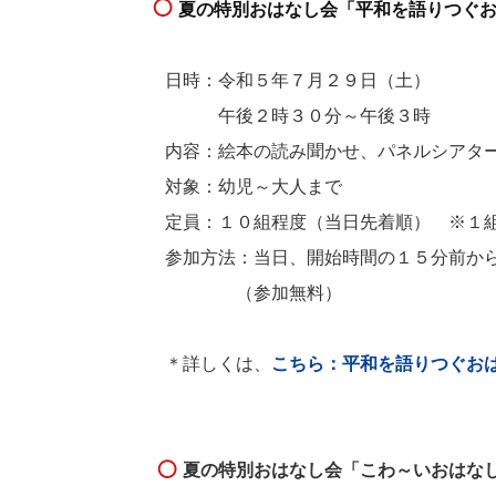
夏の特別おはなし会「平和を語りつぐ
日時：令和５年７月２９日（土）
午後２時３０分～午後３時
内容：絵本の読み聞かせ、パネルシアタ
対象：幼児～大人まで
定員：１０組程度（当日先着順） ※１組
参加方法：当日、開始時間の１５分前から
（参加無料）
＊詳しくは、
こちら：平和を語りつぐお
夏の特別おはなし会「こわ～いおはな