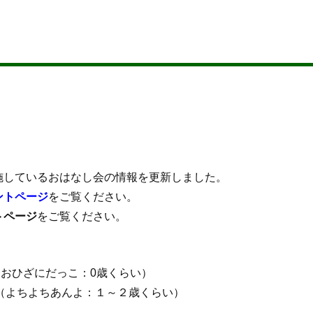
施しているおはなし会の情報を更新しました。
ントページ
をご覧ください。
トページ
をご覧ください。
 （おひざにだっこ：0歳くらい）
（
よちよちあんよ：１～２歳くらい）