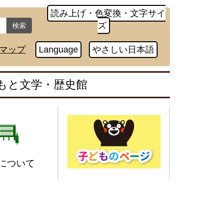
読み上げ・色変換・文字サイ
ズ
検索
マップ
Language
やさしい日本語
もと文学・歴史館
について