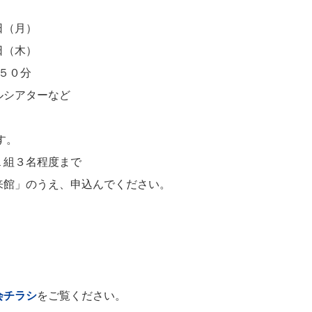
日（月）
日（木）
０分
シアターなど
す。
組３名程度まで
館」のうえ、申込んでください。
会チラシ
をご覧ください。