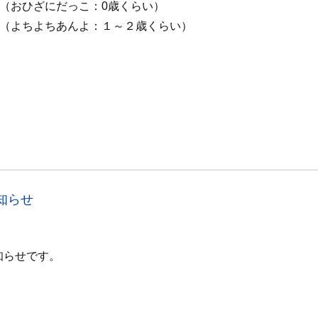
 （おひざにだっこ：0歳くらい）
（
よちよちあんよ：１～２歳くらい）
）
知らせ
知らせです。