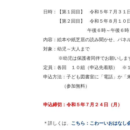
日時：【第１回目】 令和５年７月３１
【第２回目】 令和５年８月１０
午後６時～午後６時５
内容：絵本や紙芝居の読み聞かせ、パネル
対象：幼児～大人まで
※幼児は保護者同伴でお願いしま
定員：各回 １０組（申込先着順） ※１
申込方法：子ども図書室に「電話」か「来
（参加無料）
申込締切：令和５年７月２４日（月）
＊詳しくは、
こちら：こわーいおはなし