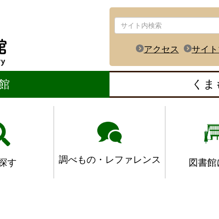
アクセス
サイト
館
くま
調べもの・レファレンス
図書館
探す