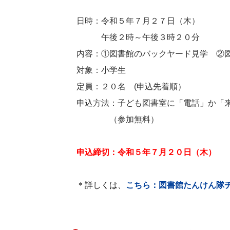
日時：令和５年７月２７日（木）
午後２時～午後３時２０分
内容：①図書館のバックヤード見学 ②図
対象：小学生
定員：２０名 (申込先着順）
申込方法：子ども図書室に「電話」か「来
（参加無料）
申込締切：令和５年７月２０日（木）
＊詳しくは、
こちら：図書館たんけん隊