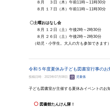
８月 ３日（木）午前11時～11時30分
８月 １７日（木）午前11時～11時30分
〇土曜おはなし会
８月 １２日（土）午後2時～2時30分
８月 ２６日（土）午後2時～2時30分
（幼児・小学生。大人の方も参加できます
令和５年度夏休み子ども図書室行事のお
投稿日時 : 2023年07月08日
児童係
子ども図書室が主催する夏休みイベントのお
図書館たんけん隊！