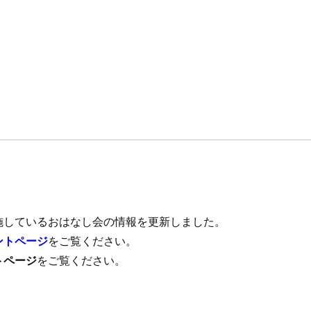
）
施しているおはなし会の情報を更新しました。
ントページ
をご覧ください。
トページ
をご覧ください。