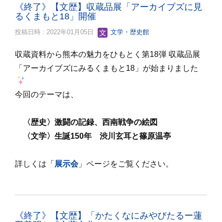
《終了》【文歴】収蔵品展「アーカイブズに見
るくまもと18」開催
投稿日時 : 2022年01月05日
文学・歴史館
収蔵資料から熊本の魅力をひもとく第18弾 収蔵品展
「アーカイブズにみるくまもと18」が始まりました
今回のテーマは、
〈歴史〉
激闘の記録、西南戦争の絵図
〈文学〉
生誕150年 渋川玄耳と篠原温亭
詳しくは「
展示会
」ページをご覧ください。
《終了》【文歴】「かたくなにみやびたるー蓮