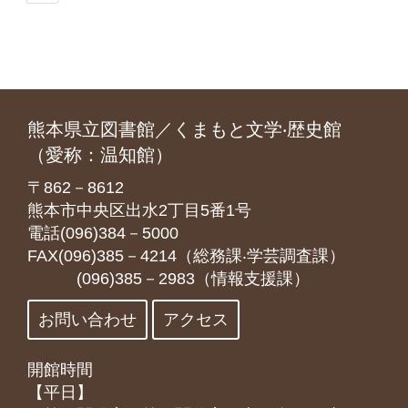
熊本県立図書館／くまもと文学‧歴史館
（愛称：温知館）
〒862－8612
熊本市中央区出水2丁目5番1号
電話(096)384－5000
FAX(096)385－4214（総務課‧学芸調査課）
(096)385－2983（情報支援課）
お問い合わせ
アクセス
開館時間
【平日】