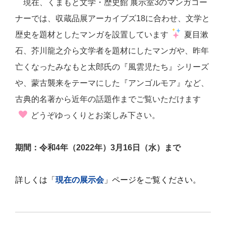
現在、くまもと文学・歴史館 展示室3のマンガコー
ナーでは、収蔵品展アーカイブズ18に合わせ、文学と
歴史を題材としたマンガを設置しています
夏目漱
石、芥川龍之介ら文学者を題材にしたマンガや、昨年
亡くなったみなもと太郎氏の『風雲児たち』シリーズ
や、蒙古襲来をテーマにした『アンゴルモア』など、
古典的名著から近年の話題作までご覧いただけます
どうぞゆっくりとお楽しみ下さい。
期間：令和4年（2022年）3月16日（水）まで
詳しくは「
現在の展示会
」ページをご覧ください。