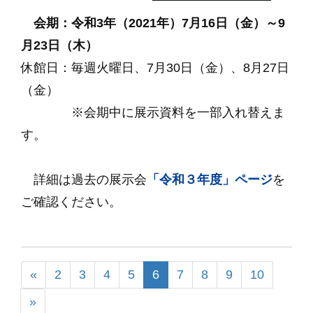
会期：令和3年（2021年）7月16日（金）～9
月23日（木）
休館日：毎週火曜日、7月30日（金）、8月27日
（金）
※会期中に展示資料を一部入れ替えま
す。
詳細は過去の展示会
「令和３年度」ページ
を
ご確認ください。
«
2
3
4
5
6
7
8
9
10
»