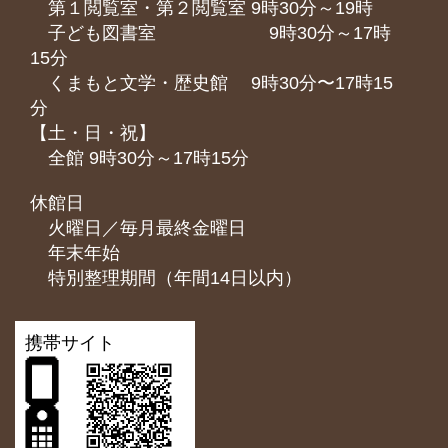
第１閲覧室・第２閲覧室 9時30分～19時
子ども図書室 9時30分～17時
15分
くまもと⽂学・歴史館 9時30分〜17時15
分
【土・日・祝】
全館 9時30分～17時15分
休館日
火曜日／毎月最終金曜日
年末年始
特別整理期間（年間14日以内）
携帯サイト