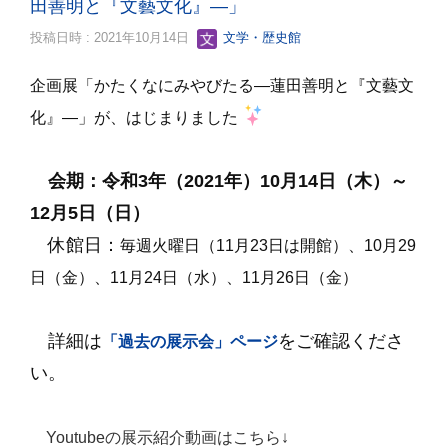
田善明と『文藝文化』―」
投稿日時 : 2021年10月14日
文学・歴史館
企画展「かたくなにみやびたる―蓮田善明と『文藝文
化』―」が、はじまりました
会期：令和3年（2021年）10月14日（木）～
12月5日（日）
休館日：
毎週火曜日（11月23日は開館）、10月29
日（金）、11月24日（水）、11月26日（金）
詳細は
をご確認くださ
「過去の展示会」ページ
い。
Youtubeの展示紹介動画はこちら↓