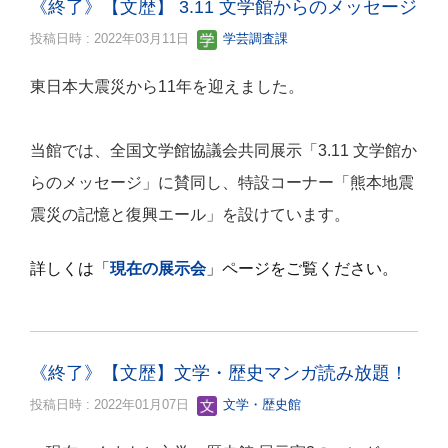
《終了》【文歴】 3.11 文学館からのメッセージ
投稿日時 : 2022年03月11日
学芸調査課
東日本大震災から11年を迎えました。
当館では、全国文学館協議会共同展示「3.11 文学館か
らのメッセージ」に賛同し、
特設コーナー
「熊本地震
震災の記憶と復興エール」を設けています。
詳しくは「
現在の展示会
」ページをご覧ください。
《終了》【文歴】文学・歴史マンガ読み放題！
投稿日時 : 2022年01月07日
文学・歴史館