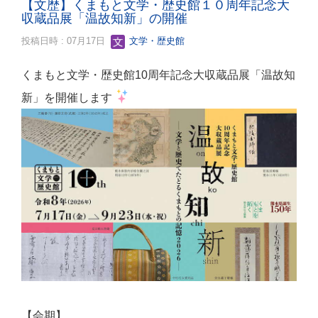
【文歴】くまもと文学・歴史館１０周年記念大
収蔵品展「温故知新」の開催
投稿日時 : 07月17日
文学・歴史館
くまもと文学・歴史館10周年記念大収蔵品展「温故知
新」を開催します
【会期】