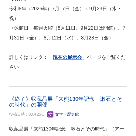
令和8年（2026年）7月17
日（金）～9月23日（水・
祝）
〈休館日：毎週火曜（8月11日、9月22日は開館）、7
月31日（金）、8月12日（水）、8月28日（金）
詳しくはリンク：「
現在の展示会
」ページをご覧くだ
さい
《終了》収蔵品展「来熊130年記念 漱石とそ
の時代」の開催
投稿日時 : 03月25日
文学・歴史館
収蔵品展「来熊130年記念 漱石とその時代」（アー