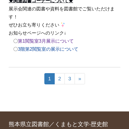
★関連図書コーナーについて★
展示会関連の図書や資料を図書館でご覧いただけま
す！
ぜひお立ち寄りください
お知らせページへのリンク↓
〇
第1閲覧室3月展示について
〇
3階第2閲覧室の展示について
1
2
3
»
熊本県立図書館／くまもと文学‧歴史館