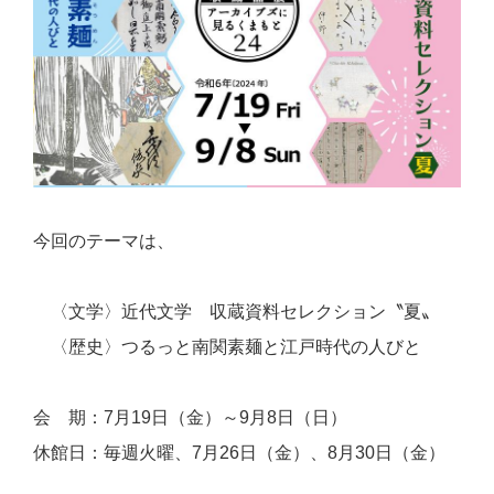
今回のテーマは、
〈文学〉近代文学 収蔵資料セレクション〝夏〟
〈歴史〉つるっと南関素麺と江戸時代の人びと
会 期：7月19日（金）～9
月8日（日）
休館日：毎週火曜、7月26日（金）、8月30日（金）