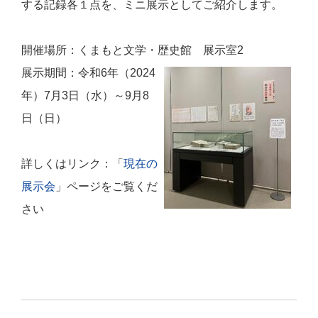
する記録各１点を、ミニ展示としてご紹介します。
開催場所：くまもと文学・歴史館 展示室2
展示期間：令和6年（2024
年）7月3日（水）～9月8
日（日）
詳しくはリンク：「
現在の
展示会
」ページをご覧くだ
さい