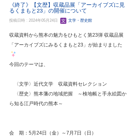
《終了》【文歴】収蔵品展「アーカイブズに見
るくまもと23」の開催について
投稿日時 : 2024年05月24日
文学・歴史館
収蔵資料から熊本の魅力をひもとく第23弾 収蔵品展
「アーカイブズにみるくまもと23」が始まりました
今回のテーマは、
〈文学〉近代文学 収蔵資料セレクション
〈歴史〉熊本藩の地域把握 ～検地帳と手永絵図か
ら知る江戸時代の熊本～
会 期：5月24日（金）～7月7日（日）