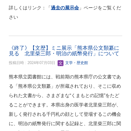
詳しくはリンク：「
過去の展示会
」ページをご覧くだ
さい
《終了》【文歴】ミニ展示「熊本県公文類纂に
見る 北里柴三郎・明治の紙幣発行」について
投稿日時 : 2024年07月03日
文学・歴史館
熊本県立図書館には、戦前期の熊本県庁の公文書であ
る「熊本県公文類纂」が所蔵されており、そこに収め
られた文書から、さまざまな“くまもとの記憶”をたど
ることができます。本県出身の医学者北里柴三郎が、
新しく発行される千円札の顔として登場するこの機会
に、明治の紙幣発行に関する記録と、北里柴三郎に関