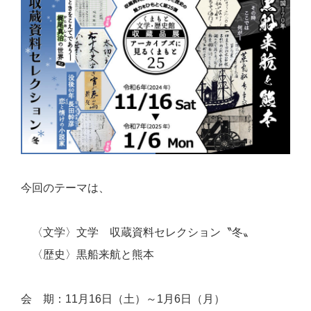
今回のテーマは、
〈文学〉文学 収蔵資料セレクション〝冬〟
〈歴史〉黒船来航と熊本
会 期：11月16日（土）～1
月6日（月）