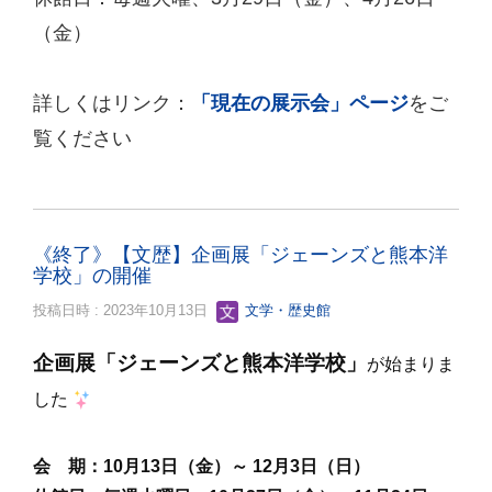
（金）
詳しくはリンク：
「現在の展示会」ページ
をご
覧ください
《終了》【文歴】企画展「ジェーンズと熊本洋
学校」の開催
投稿日時 : 2023年10月13日
文学・歴史館
企画展「ジェーンズと熊本洋学校
」
が始まりま
した
会 期：10
月13日（金）～ 12月3日（日）