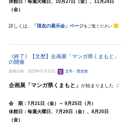
休館日：毎週火曜日、10月27日（金）、11月24日
（金）
詳しくは、
「現在の展示会」ページ
をご覧ください
《終了》【文歴】企画展「マンガ県くまもと」
の開催
投稿日時 : 2023年07月21日
文学・歴史館
企画展「マンガ県くまもと
」
が始まりました
会 期：7
月21日（金）～ 9月25日（月）
休館日：毎週火曜日、7月28日（金）、8月25日
（金）