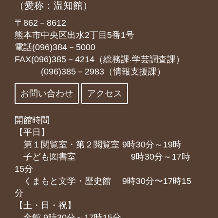
（愛称：温知館）
〒862－8612
熊本市中央区出水2丁目5番1号
電話(096)384－5000
FAX(096)385－4214（総務課‧学芸調査課）
(096)385－2983（情報支援課）
お問い合わせ
アクセス
開館時間
【平日】
第１閲覧室・第２閲覧室 9時30分～19時
子ども図書室 9時30分～17時
15分
くまもと⽂学・歴史館 9時30分〜17時15
分
【土・日・祝】
全館 9時30分～17時15分