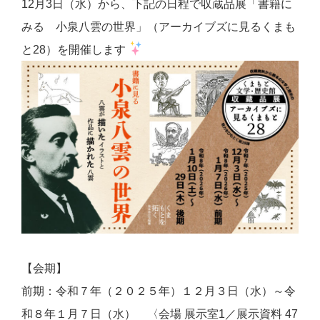
12月3日（水）から、下記の日程で収蔵品展「書籍に
みる 小泉八雲の世界」（アーカイブズに見るくまも
と28）を開催します
【会期】
前期：令和７年（２０２５年）１２月３日（水）～令
和８年１月７日（水） 〈会場 展示室1／展示資料 47