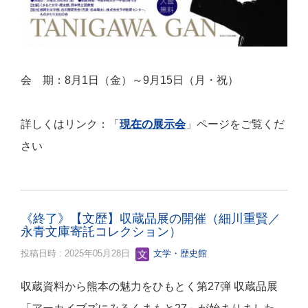
会 期：8月1日（金）～9月15日（月・祝）
詳しくはリンク：「
現在の展示会
」ページをご覧くだ
さい
《終了》【文歴】収蔵品展の開催（細川重賢／
永青文庫寄託コレクション）
投稿日時 : 2025年05月28日
文学・歴史館
収蔵資料から熊本の魅力をひもとく第27弾 収蔵品展