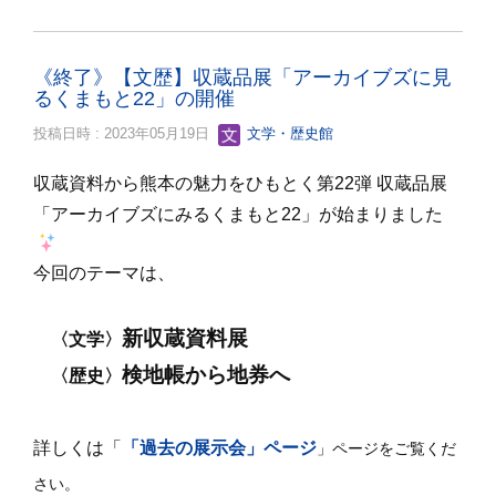
《終了》【文歴】収蔵品展「アーカイブズに見
るくまもと22」の開催
投稿日時 : 2023年05月19日
文学・歴史館
収蔵資料から熊本の魅力をひもとく第22弾 収蔵品展
「アーカイブズにみるくまもと22」が始まりました
今回のテーマは、
新収蔵資料展
〈文学〉
検地帳から地券へ
〈歴史〉
詳しくは「
「過去の展示会」ページ
」ページをご覧くだ
さい。