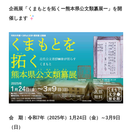
企画展「くまもとを拓くー熊本県公文類纂展ー」を開
催します
会 期：令和7年（2025年）1月24日（金）～3月9日
（日）