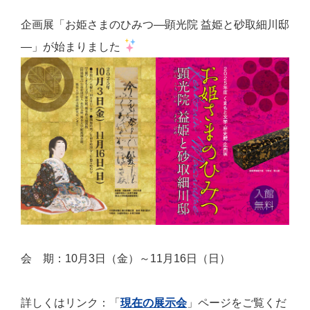
企画展「お姫さまのひみつ―顕光院 益姫と砂取細川邸
―」が始まりました
会 期：10月3日（金）～11月16日（日）
詳しくはリンク：「
現在の展示会
」ページをご覧くだ