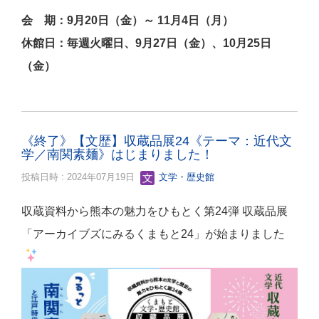
会 期：9月20日（金）～ 11月4日（月）
休館日：毎週火曜日、9月27日（金）、10月25日
（金）
《終了》【文歴】収蔵品展24《テーマ：近代文
学／南関素麺》はじまりました！
投稿日時 : 2024年07月19日
文学・歴史館
収蔵資料から熊本の魅力をひもとく第24弾 収蔵品展
「アーカイブズにみるくまもと24」が始まりました