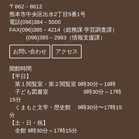
〒862－8612
熊本市中央区出水2丁目5番1号
電話(096)384－5000
FAX(096)385－4214（総務課‧学芸調査課）
(096)385－2983（情報支援課）
お問い合わせ
アクセス
開館時間
【平日】
第１閲覧室・第２閲覧室 9時30分～19時
子ども図書室 9時30分～17時
15分
くまもと⽂学・歴史館 9時30分〜17時15
分
【土・日・祝】
全館 9時30分～17時15分