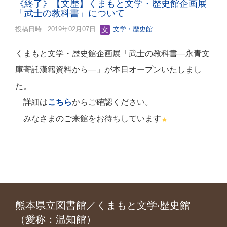
《終了》【文歴】くまもと文学・歴史館企画展
「武士の教科書」について
投稿日時 : 2019年02月07日
文学・歴史館
くまもと文学・歴史館企画展「武士の教科書―永青文
庫寄託漢籍資料から―」が本日オープンいたしまし
た。
詳細は
こちら
からご確認ください。
みなさまのご来館をお待ちしています
熊本県立図書館／くまもと文学‧歴史館
（愛称：温知館）