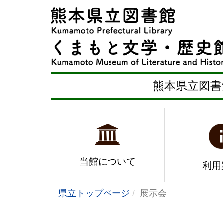
熊本県立図書
当館について
利用
県立トップページ
展示会