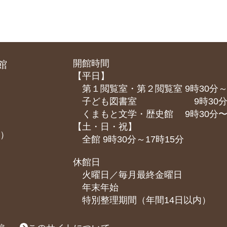
開館時間
館
【平日】
第１閲覧室・第２閲覧室 9時30分～
子ども図書室 9時30分～1
くまもと⽂学・歴史館 9時30分〜1
【土・日・祝】
課）
全館 9時30分～17時15分
休館日
火曜日／毎月最終金曜日
年末年始
特別整理期間（年間14日以内）