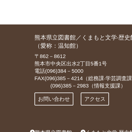
熊本県立図書館／くまもと文学‧歴史
（愛称：温知館）
〒862－8612
熊本市中央区出水2丁目5番1号
電話(096)384－5000
FAX(096)385－4214（総務課‧学芸調査
(096)385－2983（情報支援課）
お問い合わせ
アクセス